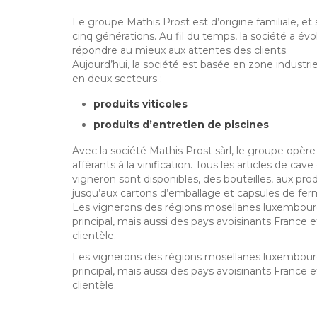
Le groupe Mathis Prost est d’origine familiale, et 
cinq générations. Au fil du temps, la société a évol
répondre au mieux aux attentes des clients.
Aujourd’hui, la société est basée en zone industri
en deux secteu
rs :
produits viticoles
produits d’entretien de piscines
Avec la société Mathis Prost sàrl, le groupe opère
afférants à la vinification. Tous les articles de ca
vigneron sont disponibles, des bouteilles, aux produi
jusqu’aux cartons d’emballage et capsules de fer
Les vignerons des régions mosellanes luxembour
principal, mais aussi des pays avoisinants France e
clientèle.
Les vignerons des régions mosellanes luxembour
principal, mais aussi des pays avoisinants France e
clientèle.