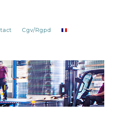
tact
Cgv/Rgpd