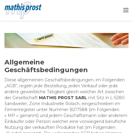
TOGGL
Allgemeine
Geschäftsbedingungen
Diese allgemeinen Geschäftsbedingungen, im Folgenden
„AGB“, regeln jede Bestellung, jeden Verkauf oder jede
andere gewerbliche Tätigkeit gleich welcher Art zwischen
der Gesellschaft
MATHIS PROST SARL
mit Sitz in L-5280
Sandweiler, Zone Industrielle Rolach, eingeschrieben im
Firmenregister unter Nummer B217588 (im Folgenden
« MP » genannt) und jedem Geschäftsmann oder anderem
Einkäufer oder Person welcher eine vorwiegend berufliche
Nutzung der verkauften Produkte hat (im Folgenden