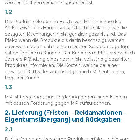
welche nicht von Gericht angeordnet ist.
1.2
Die Produkte bleiben im Besitz von MP im Sinne des
Artikels 567-1 des Handelsgesetzbuches solange wie die
besagten Rechnungen nicht gänzlich gezahlt sind. Das
Risiko wenn die Produkte bis dahin beschädigt werden,
oder wenn sie bis dahin einem Dritten Schaden zugefügt
haben liegt beim Kunden. Der Kunde wird MP unverzüglich
über die Pfändung eines noch nicht vollständig bezahlten
Produktes informieren. Die Kosten, welche bei einer
etwaigen Drittwiderspruchsklage durch MP entstehen,
trägt der Kunde.
1.3
MP ist berechtigt, eine Forderung gegen einen Kunden
mit dessen Forderung gegen MP aufzurechnen.
2. Lieferung (Fristen – Reklamationen –
Eigentumsübergang) und Rückgaben
2.1
Die Lieferung der bestellten Produkte erfolgt an die vom