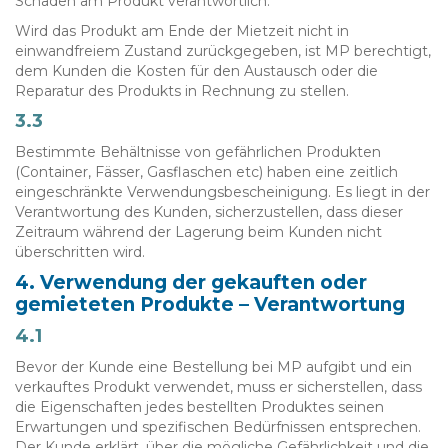
Schäden am Produkt verantwortlich.
Wird das Produkt am Ende der Mietzeit nicht in
einwandfreiem Zustand zurückgegeben, ist MP berechtigt,
dem Kunden die Kosten für den Austausch oder die
Reparatur des Produkts in Rechnung zu stellen.
3.3
Bestimmte Behältnisse von gefährlichen Produkten
(Container, Fässer, Gasflaschen etc) haben eine zeitlich
eingeschränkte Verwendungsbescheinigung. Es liegt in der
Verantwortung des Kunden, sicherzustellen, dass dieser
Zeitraum während der Lagerung beim Kunden nicht
überschritten wird.
4. Verwendung der gekauften oder
gemieteten Produkte – Verantwortung
4.1
Bevor der Kunde eine Bestellung bei MP aufgibt und ein
verkauftes Produkt verwendet, muss er sicherstellen, dass
die Eigenschaften jedes bestellten Produktes seinen
Erwartungen und spezifischen Bedürfnissen entsprechen.
Der Kunde erklärt, über die mögliche Gefährlichkeit und die