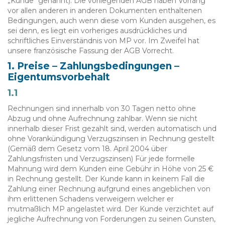
„Kunde“ genannt). Die vorliegenden AGB haben Vorrang
vor allen anderen in anderen Dokumenten enthaltenen
Bedingungen, auch wenn diese vom Kunden ausgehen, es
sei denn, es liegt ein vorheriges ausdrückliches und
schriftliches Einverständnis von MP vor. Im Zweifel hat
unsere französische Fassung der AGB Vorrecht.
1. Preise – Zahlungsbedingungen –
Eigentumsvorbehalt
1.1
Rechnungen sind innerhalb von 30 Tagen netto ohne
Abzug und ohne Aufrechnung zahlbar. Wenn sie nicht
innerhalb dieser Frist gezahlt sind, werden automatisch und
ohne Vorankündigung Verzugszinsen in Rechnung gestellt
(Gemäß dem Gesetz vom 18. April 2004 über
Zahlungsfristen und Verzugszinsen) Für jede formelle
Mahnung wird dem Kunden eine Gebühr in Höhe von 25 €
in Rechnung gestellt. Der Kunde kann in keinem Fall die
Zahlung einer Rechnung aufgrund eines angeblichen von
ihm erlittenen Schadens verweigern welcher er
mutmaßlich MP angelastet wird. Der Kunde verzichtet auf
jegliche Aufrechnung von Forderungen zu seinen Gunsten,